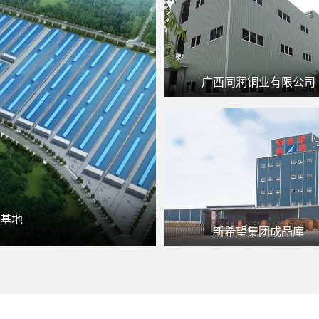
广西同润铜业有限公司
山基地
新希望集团成品库