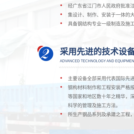
经广东省江门市人民政府批准
集设计、制作、安装于一体的
具备钢结构专业一级制造及施
采用先进的技术设
ADVANCED TECHNOLOGY AND EQUIPME
主要设备全部采用代表国际先
钢构材料制作和工程安装严格
等国家和地区数十年之精华，
科学的管理及施工方法。
所生产钢品系列及承建之工程