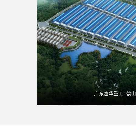
广东富华重工--鹤