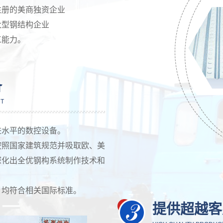
注册的美商独资企业
大型钢结构企业
工能力。
备
NT
进水平的数控设备。
按照国家建筑规范并吸取欧、美
深化出全优钢构系统制作技术和
，均符合相关国际标准。
提供超越客