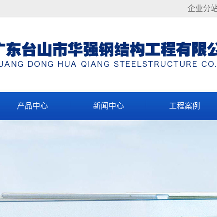
企业分
产品中心
新闻中心
工程案例
钢结构主要材料
公司动态
轻钢结构系列
钢结构基本构件
行业资讯
重钢结构系列
常见问题
多、高层结构系列
特殊结构系列
展望未来