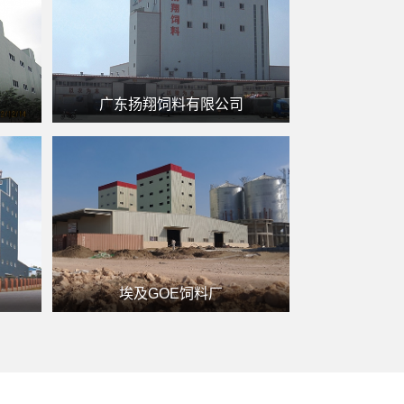
广东扬翔饲料有限公司
埃及GOE饲料厂