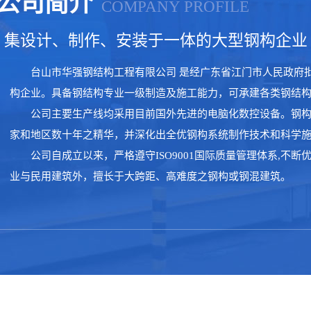
公司简介
COMPANY PROFILE
集设计、制作、安装于一体的大型钢构企业
台山市华强钢结构工程有限公司 是经广东省江门市人民政府
构企业。具备钢结构专业一级制造及施工能力，可承建各类钢结
公司主要生产线均采用目前国外先进的电脑化数控设备。钢
家和地区数十年之精华，并深化出全优钢构系统制作技术和科学
公司自成立以来，严格遵守ISO9001国际质量管理体系,不
业与民用建筑外，擅长于大跨距、高难度之钢构或钢混建筑。